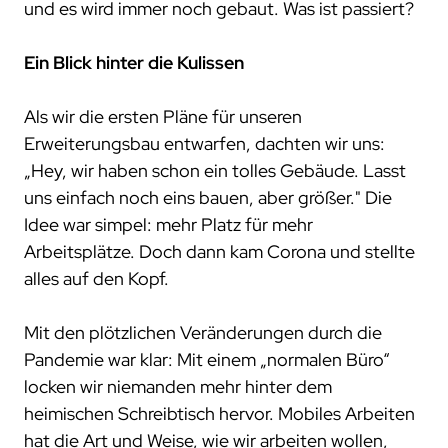
und es wird immer noch gebaut. Was ist passiert?
projekte
Ein Blick hinter die Kulissen
compliance
zertifizierungen
Als wir die ersten Pläne für unseren
standards
Erweiterungsbau entwarfen, dachten wir uns:
„Hey, wir haben schon ein tolles Gebäude. Lasst
uns einfach noch eins bauen, aber größer." Die
Idee war simpel: mehr Platz für mehr
Arbeitsplätze. Doch dann kam Corona und stellte
alles auf den Kopf.
Mit den plötzlichen Veränderungen durch die
Pandemie war klar: Mit einem „normalen Büro“
locken wir niemanden mehr hinter dem
heimischen Schreibtisch hervor. Mobiles Arbeiten
hat die Art und Weise, wie wir arbeiten wollen,