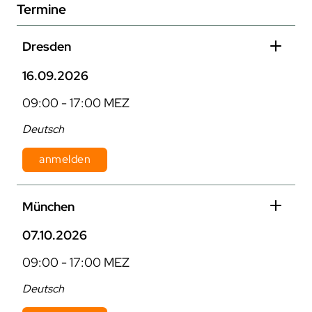
Termine
Dresden
16.09.2026
09:00 - 17:00 MEZ
Deutsch
anmelden
Dauer: 1 Tag
München
Kosten: 870 € pro Person zzgl. MwSt.
07.10.2026
09:00 - 17:00 MEZ
Deutsch