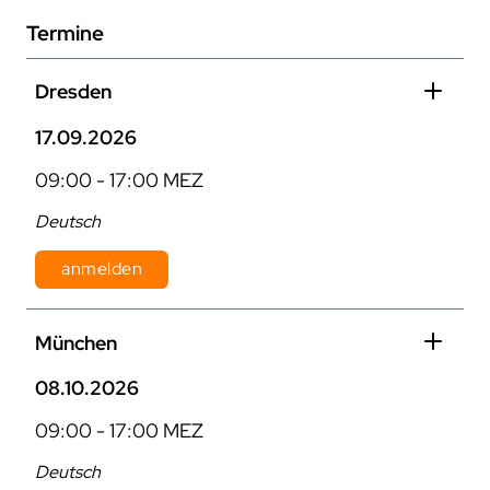
Termine
Dresden
17.09.2026
09:00 - 17:00 MEZ
Deutsch
anmelden
Dauer: 1 Tag
München
Kosten: 870 € pro Person zzgl. MwSt.
08.10.2026
09:00 - 17:00 MEZ
Deutsch