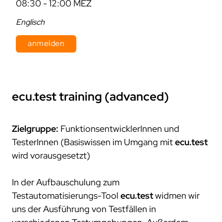
08:30 - 12:00 MEZ
Englisch
anmelden
Dauer: 2 Tage
Kosten: 800 € pro Person zzgl. MwSt.
ecu.test
training (advanced)
Zielgruppe:
FunktionsentwicklerInnen und
TesterInnen (Basiswissen im Umgang mit
ecu.test
wird vorausgesetzt)
In der Aufbauschulung zum
Testautomatisierungs-Tool
ecu.test
widmen wir
uns der Ausführung von Testfällen in