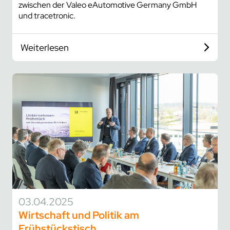
zwischen der Valeo eAutomotive Germany GmbH
und tracetronic.
Weiterlesen
03.04.2025
Wirtschaft und Politik am
Frühstückstisch