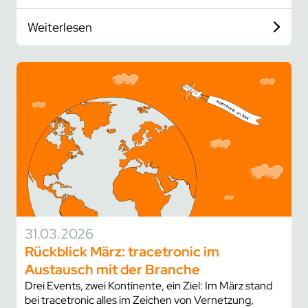
Weiterlesen
31.03.2026
Rückblick März: tracetronic im
Austausch mit der Branche
Drei Events, zwei Kontinente, ein Ziel: Im März stand
bei tracetronic alles im Zeichen von Vernetzung,