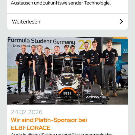
Austausch und zukunftsweisender Technologie.
Weiterlesen
24.02.2026
Wir sind Platin-Sponsor bei
ELBFLORACE
Auch in dieser Saison unterstützt tracetronic das