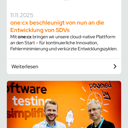
11.11.2025
one:cx beschleunigt von nun an die
Entwicklung von SDVs
Mit
one:cx
bringen wir unsere cloud-native Plattform
an den Start – für kontinuierliche Innovation,
Fehlerminimierung und verkürzte Entwicklungszyklen.
Weiterlesen