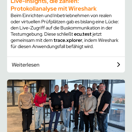
Live-Insights, die zählen:
Protokollanalyse mit Wireshark
Beim Einrichten und Inbetriebnehmen von realen
oder virtuellen Prüfplätzen gab es bislang eine Lücke:
den Live-Zugriff auf die Buskommunikation in der
Testumgebung. Diese schließt
ecu.test
jetzt
gemeinsam mit dem
trace.xplorer
, indem Wireshark
für diesen Anwendungsfall befähigt wird.
Weiterlesen