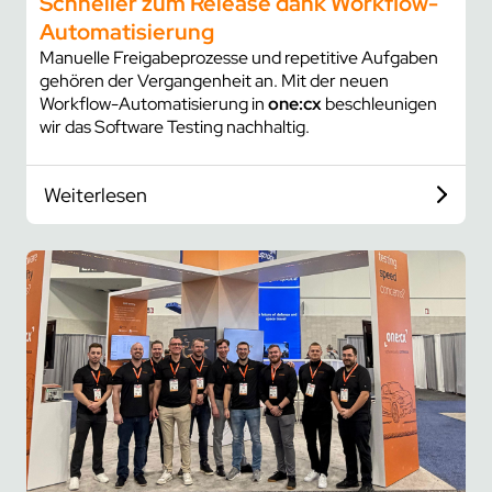
Schneller zum Release dank Workflow-
Automatisierung
Manuelle Freigabeprozesse und repetitive Aufgaben
gehören der Vergangenheit an. Mit der neuen
Workflow-Automatisierung in
one:cx
beschleunigen
wir das Software Testing nachhaltig.
Weiterlesen