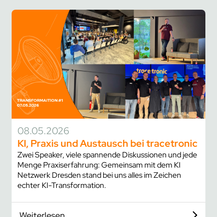
08.05.2026
KI, Praxis und Austausch bei tracetronic
Zwei Speaker, viele spannende Diskussionen und jede
Menge Praxiserfahrung: Gemeinsam mit dem KI
Netzwerk Dresden stand bei uns alles im Zeichen
echter KI-Transformation.
Weiterlesen