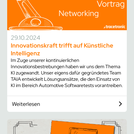
29.10.2024
Innovationskraft trifft auf Künstliche
Intelligenz
Im Zuge unserer kontinuierlichen
Innovationsbestrebungen haben wir uns dem Thema
KI zugewandt. Unser eigens dafür gegründetes Team
TAIA entwickelt Lösungsansätze, die den Einsatz von
KI im Bereich Automotive Softwaretests vorantreiben.
Weiterlesen