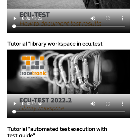
Tutorial "library workspace in
ecu.test
"
Tutorial "automated test execution with
test.guide
"