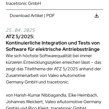
tracetronic GmbH
Download Artikel | PDF
25.04.2025
ATZ 5/2025:
Kontinuierliche Integration und Tests von
Software für elektrische Antriebsstränge
Wie sich höchste Softwarequalität bei immer
kürzeren Entwicklungszyklen erreichen lässt – das
zeigt das Titelthema der ATZ 5/2025 anhand der
Zusammenarbeit von Valeo eAutomotive
Germany GmbH und tracetronic.
von Harish-Kumar Nibbagandla, Eike Heimbach,
Johannes Weickert, Valeo eAutomotive Germany
GmbH und Rico Kleist, tracetronic GmbH