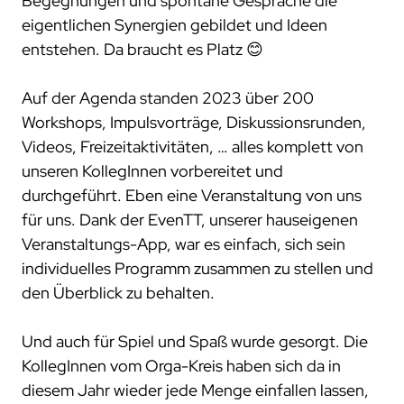
Begegnungen und spontane Gespräche die
projekte
eigentlichen Synergien gebildet und Ideen
entstehen. Da braucht es Platz 😊
compliance
zertifizierungen
Auf der Agenda standen 2023 über 200
standards
Workshops, Impulsvorträge, Diskussionsrunden,
Videos, Freizeitaktivitäten, … alles komplett von
unseren KollegInnen vorbereitet und
durchgeführt. Eben eine Veranstaltung von uns
für uns. Dank der EvenTT, unserer hauseigenen
Veranstaltungs-App, war es einfach, sich sein
individuelles Programm zusammen zu stellen und
den Überblick zu behalten.
Und auch für Spiel und Spaß wurde gesorgt. Die
KollegInnen vom Orga-Kreis haben sich da in
diesem Jahr wieder jede Menge einfallen lassen,