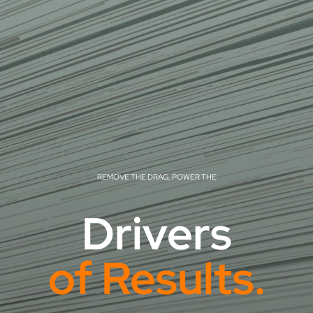
REMOVE THE DRAG, POWER THE
Drivers
of Results.