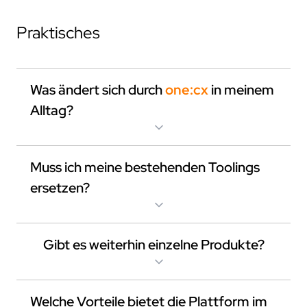
Praktisches
Was ändert sich durch
one:cx
in meinem
Alltag?
ecu.test
agent
Muss ich meine bestehenden Toolings
review.toolbox
ersetzen?
Gibt es weiterhin einzelne Produkte?
Welche Vorteile bietet die Plattform im