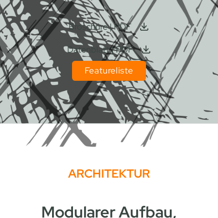
Broschüre | PDF
Datenblatt | PDF
Featureliste
ARCHITEKTUR
Modularer Aufbau,