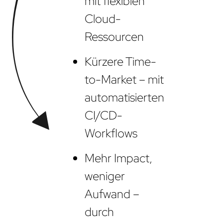
mit flexiblen
Cloud-
Ressourcen
Kürzere Time-
to-Market – mit
automatisierten
CI/CD-
Workflows
Mehr Impact,
weniger
Aufwand –
durch