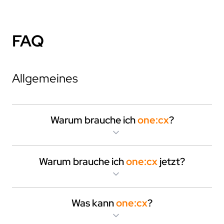
FAQ
Allgemeines
Warum brauche ich
one:cx
?
Warum brauche ich
one:cx
jetzt?
Was kann
one:cx
?