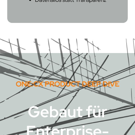
ONE:CX
PRODUCT DEEP DIVE
Gebaut für
Enterprise-