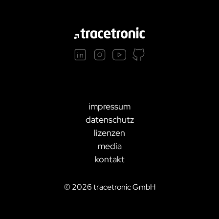
projekte
compliance
zertifizierungen
standards
impressum
datenschutz
lizenzen
media
kontakt
©
2026
tracetronic GmbH