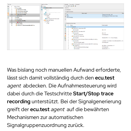
projekte
compliance
zertifizierungen
standards
Was bislang noch manuellen Aufwand erforderte,
lässt sich damit vollständig durch den
ecu.test
agent
abdecken. Die Aufnahmesteuerung wird
dabei durch die Testschritte
Start/Stop trace
recording
unterstützt. Bei der Signalgenerierung
greift der
ecu.test
agent
auf die bewährten
Mechanismen zur automatischen
Signalgruppenzuordnung zurück.