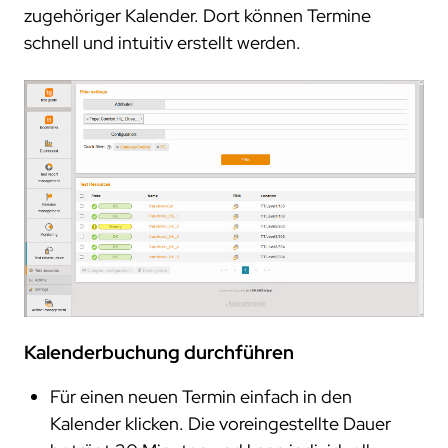
projekte
zugehöriger Kalender. Dort können Termine
schnell und intuitiv erstellt werden.
compliance
zertifizierungen
standards
Kalenderbuchung durchführen
Für einen neuen Termin einfach in den
Kalender klicken. Die voreingestellte Dauer