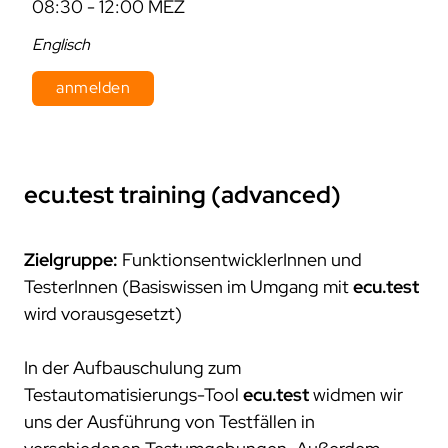
08:30 - 12:00 MEZ
Englisch
anmelden
Dauer: 2 Tage
Kosten: 800 € pro Person zzgl. MwSt.
ecu.test
training (advanced)
Zielgruppe:
FunktionsentwicklerInnen und
TesterInnen (Basiswissen im Umgang mit
ecu.test
wird vorausgesetzt)
In der Aufbauschulung zum
Testautomatisierungs-Tool
ecu.test
widmen wir
uns der Ausführung von Testfällen in