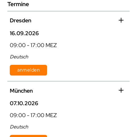
Termine
Dresden
16.09.2026
09:00 - 17:00 MEZ
Deutsch
anmelden
Dauer: 1 Tag
München
Kosten: 870 € pro Person zzgl. MwSt.
07.10.2026
09:00 - 17:00 MEZ
Deutsch