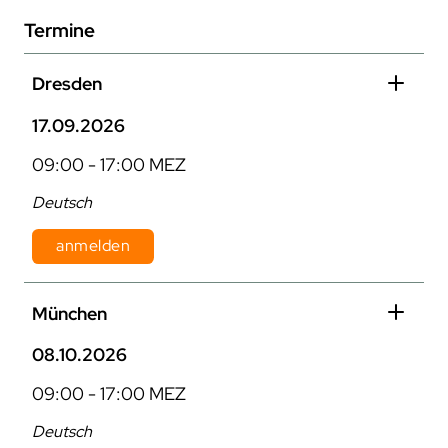
Termine
Dresden
17.09.2026
09:00 - 17:00 MEZ
Deutsch
anmelden
Dauer: 1 Tag
München
Kosten: 870 € pro Person zzgl. MwSt.
08.10.2026
09:00 - 17:00 MEZ
Deutsch